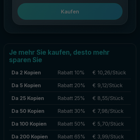
Kaufen
Je mehr Sie kaufen, desto mehr
sparen Sie
Da 2 Kopien
Rabatt 10%
€ 10,26/Stück
Da 5 Kopien
Rabatt 20%
€ 9,12/Stück
Da 25 Kopien
Rabatt 25%
€ 8,55/Stück
Da 50 Kopien
Rabatt 30%
€ 7,98/Stück
Da 100 Kopien
Rabatt 50%
€ 5,70/Stück
Da 200 Kopien
Rabatt 65%
€ 3,99/Stück