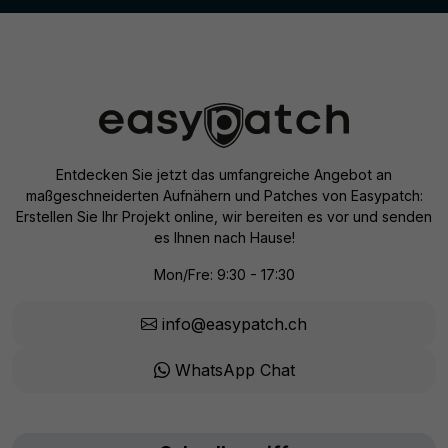
Entdecken Sie jetzt das umfangreiche Angebot an
maßgeschneiderten Aufnähern und Patches von Easypatch:
Erstellen Sie Ihr Projekt online, wir bereiten es vor und senden
es Ihnen nach Hause!
Mon/Fre: 9:30 - 17:30
info@easypatch.ch
WhatsApp Chat