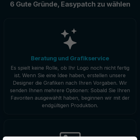
6 Gute Gründe, Easypatch zu wählen
Beratung und Grafikservice
Es spielt keine Rolle, ob Ihr Logo noch nicht fertig
ist. Wenn Sie eine Idee haben, erstellen unsere
Designer die Grafiken nach Ihren Vorgaben. Wir
senden Ihnen mehrere Optionen: Sobald Sie Ihren
Favoriten ausgewählt haben, beginnen wir mit der
endgültigen Produktion.