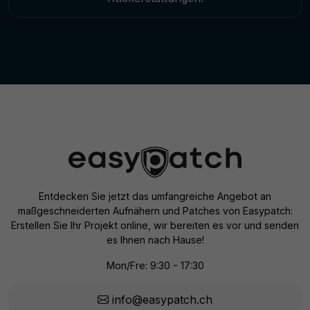
Entdecken Sie jetzt das umfangreiche Angebot an
maßgeschneiderten Aufnähern und Patches von Easypatch:
Erstellen Sie Ihr Projekt online, wir bereiten es vor und senden
es Ihnen nach Hause!
Mon/Fre: 9:30 - 17:30
info@easypatch.ch