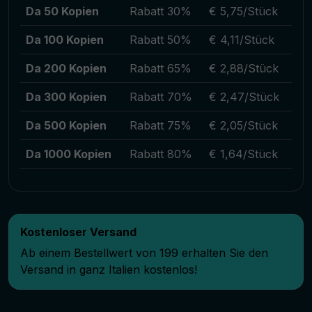
Da 50 Kopien
Rabatt 30%
€ 5,75/Stück
Da 100 Kopien
Rabatt 50%
€ 4,11/Stück
Da 200 Kopien
Rabatt 65%
€ 2,88/Stück
Da 300 Kopien
Rabatt 70%
€ 2,47/Stück
Da 500 Kopien
Rabatt 75%
€ 2,05/Stück
Da 1000 Kopien
Rabatt 80%
€ 1,64/Stück
Kostenloser Versand
Ab einem Bestellwert von 199 erhalten Sie den
Versand in ganz Italien kostenlos!