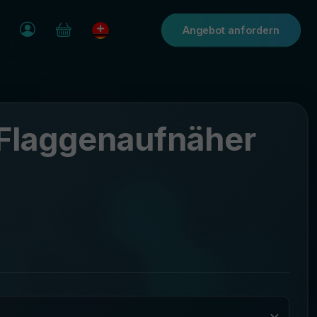
Angebot anfordern
Flaggenaufnäher