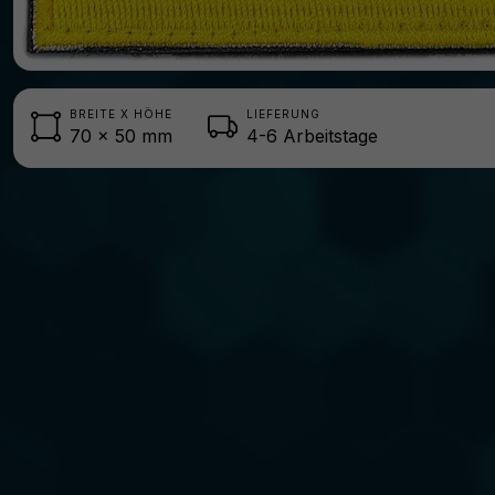
BREITE X HÖHE
LIEFERUNG
70
x
50
mm
4-6 Arbeitstage