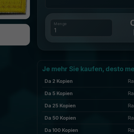
Menge
Je mehr Sie kaufen, desto me
Da 2 Kopien
Ra
Da 5 Kopien
Ra
Da 25 Kopien
Ra
Da 50 Kopien
Ra
Da 100 Kopien
Ra