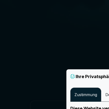
Ihre Privatsphä
Zustimmung
De
Diese Website ve