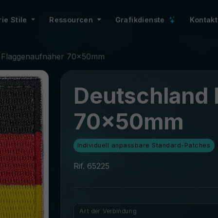
rie Stile
Ressourcen
Grafikdienste
Kontakt
d Flaggenaufnäher 70x50mm
Deutschland 
70x50mm
Individuell anpassbare Standard-Patches
Rif. 65225
Art der Verbindung