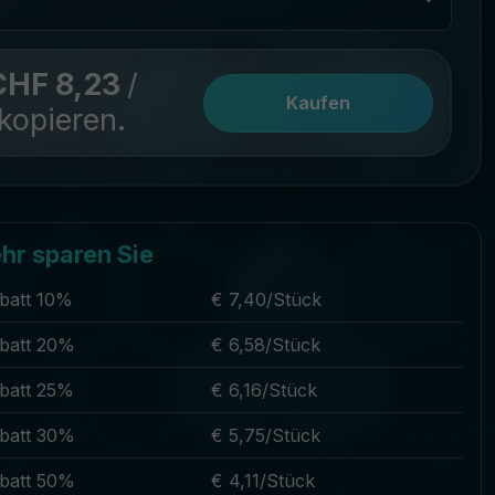
CHF 8,23
/
Kaufen
kopieren.
hr sparen Sie
batt 10%
€ 7,40/Stück
batt 20%
€ 6,58/Stück
batt 25%
€ 6,16/Stück
batt 30%
€ 5,75/Stück
batt 50%
€ 4,11/Stück